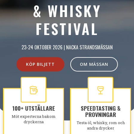
& WHISKY
FESTIVAL
23-24 OKTOBER 2026 | NACKA STRANDSMÄSSAN
KÖP BILJETT
OM MÄSSAN
100+ UTSTÄLLARE
SPEEDTASTING &
PROVNINGAR
Möt experterna bakom
dryckerna
Testa öl, whisky, rom och
andra drycker