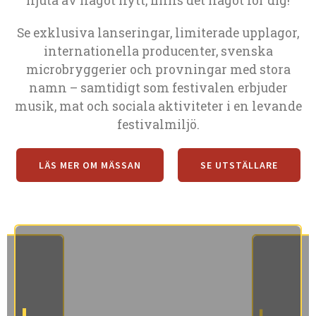
njuta av något nytt, finns det något för dig!
Se exklusiva lanseringar, limiterade upplagor,
internationella producenter, svenska
microbryggerier och provningar med stora
namn – samtidigt som festivalen erbjuder
musik, mat och sociala aktiviteter i en levande
festivalmiljö.
LÄS MER OM MÄSSAN
SE UTSTÄLLARE