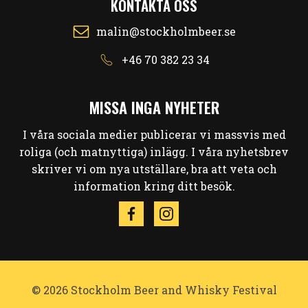
KONTAKTA OSS
malin@stockholmbeer.se
+46 70 382 23 34
MISSA INGA NYHETER
I våra sociala medier publicerar vi massvis med
roliga (och matnyttiga) inlägg. I våra nyhetsbrev
skriver vi om nya utställare, bra att veta och
information kring ditt besök.
© 2026 Stockholm Beer and Whisky Festival