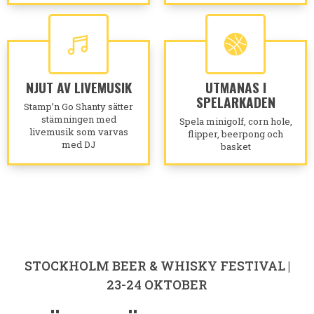
NJUT AV LIVEMUSIK
UTMANAS I
SPELARKADEN
Stamp’n Go Shanty sätter
stämningen med
Spela minigolf, corn hole,
livemusik som varvas
flipper, beerpong och
med DJ
basket
STOCKHOLM BEER & WHISKY FESTIVAL |
23-24 OKTOBER