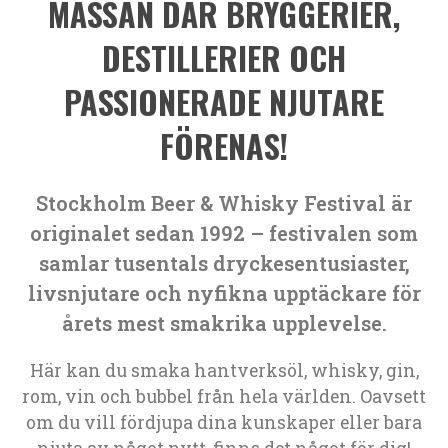
MÄSSAN DÄR BRYGGERIER,
DESTILLERIER OCH
PASSIONERADE NJUTARE
FÖRENAS!
Stockholm Beer & Whisky Festival är
originalet sedan 1992 – festivalen som
samlar tusentals dryckesentusiaster,
livsnjutare och nyfikna upptäckare för
årets mest smakrika upplevelse.
Här kan du smaka hantverksöl, whisky, gin,
rom, vin och bubbel från hela världen. Oavsett
om du vill fördjupa dina kunskaper eller bara